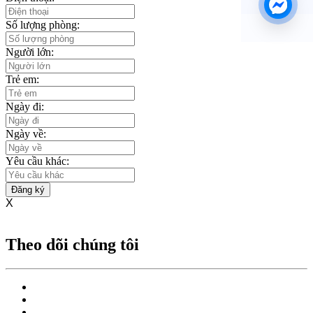
Số lượng phòng:
Người lớn:
Trẻ em:
Ngày đi:
Ngày về:
Yêu cầu khác:
Đăng ký
X
Theo dõi chúng tôi