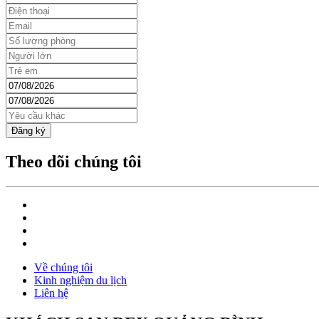
Đăng ký
Theo dõi chúng tôi
Về chúng tôi
Kinh nghiệm du lịch
Liên hệ