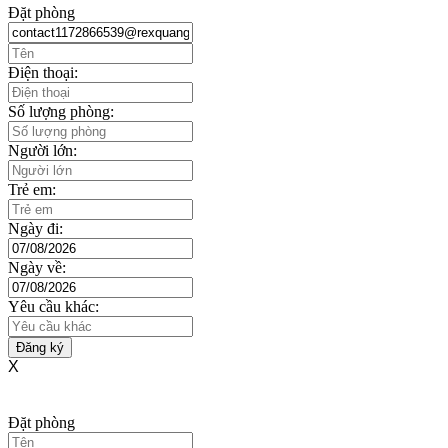
Đặt phòng
Điện thoại:
Số lượng phòng:
Người lớn:
Trẻ em:
Ngày đi:
Ngày về:
Yêu cầu khác:
Đăng ký
X
Đặt phòng