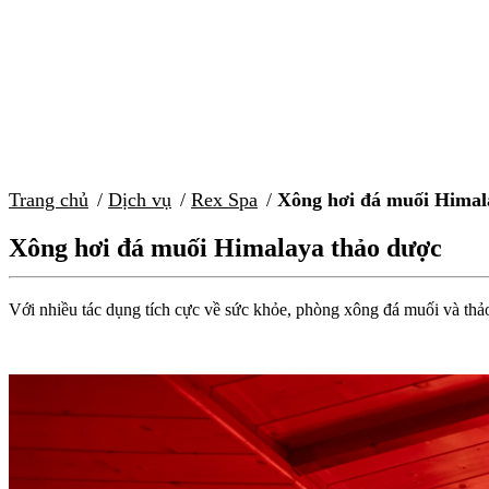
Xông hơi
Trang chủ
Dịch vụ
Rex Spa
Xông hơi đá muối Himal
Xông hơi đá muối Himalaya thảo dược
Với nhiều tác dụng tích cực về sức khỏe, phòng xông đá muối và thả