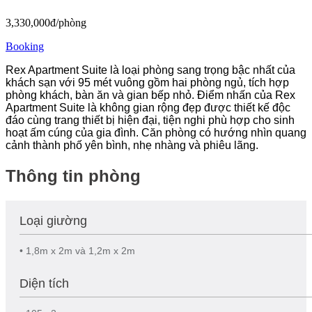
3,330,000đ/phòng
Booking
Rex Apartment Suite là loại phòng sang trọng bậc nhất của
khách sạn với 95 mét vuông gồm hai phòng ngủ, tích hợp
phòng khách, bàn ăn và gian bếp nhỏ. Điểm nhấn của Rex
Apartment Suite là không gian rộng đẹp được thiết kế độc
đáo cùng trang thiết bị hiện đại, tiện nghi phù hợp cho sinh
hoạt ấm cúng của gia đình. Căn phòng có hướng nhìn quang
cảnh thành phố yên bình, nhẹ nhàng và phiêu lãng.
Thông tin phòng
Loại giường
• 1,8m x 2m và 1,2m x 2m
Diện tích