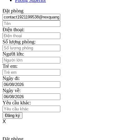
Phòng Deluxe
Phòng Superior
Đặt phòng
Điện thoại:
Số lượng phòng:
Người lớn:
Trẻ em:
Ngày đi:
Ngày về:
Yêu cầu khác:
Đăng ký
X