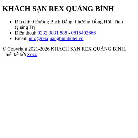
Liên hệ
KHÁCH SẠN REX QUẢNG BÌNH
Địa chỉ: 9 Đường Bạch Đằng, Phường Đồng Hới, Tỉnh
Quảng Trị
Điện thoại:
0232 3831 888
-
0815492666
Email:
info@rexquangbinhhotel.vn
© Copyright 2021-2026 KHÁCH SẠN REX QUẢNG BÌNH.
Thiết kế bởi
Zozo