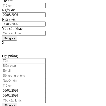
Trẻ em:
Ngày đi:
Ngày về:
Yêu cầu khác:
Đăng ký
X
Đặt phòng
Đăng ký