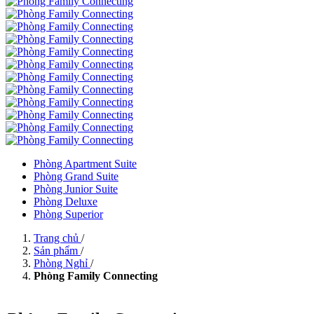
Phòng Apartment Suite
Phòng Grand Suite
Phòng Junior Suite
Phòng Deluxe
Phòng Superior
Trang chủ
/
Sản phẩm
/
Phòng Nghỉ
/
Phòng Family Connecting